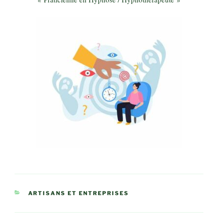
CATÉGORIES
ARTISANS ET ENTREPRISES