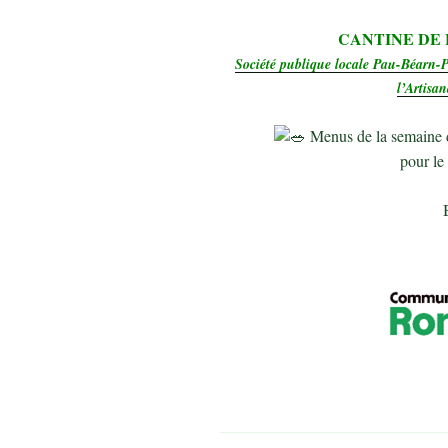
CANTINE DE 
Société publique locale Pau-Béarn-P
l’Artisa
Menus de la semaine 
pour le 