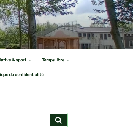
iative & sport
Temps libre
tique de confidentialité
Recherche