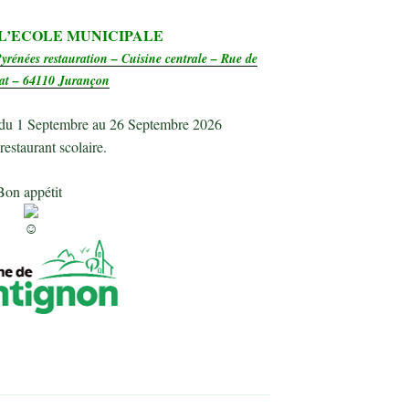
L’ECOLE MUNICIPALE
yrénées restauration – Cuisine centrale – Rue de
nat – 64110 Jurançon
du 1 Septembre au 26 Septembre 2026
restaurant scolaire.
Bon appétit