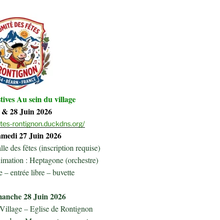
tives Au sein du village
7 & 28 Juin 2026
etes-rontignon.duckdns.org/
medi 27 Juin 2026
lle des fêtes (inscription requise)
mation : Heptagone (orchestre)
e – entrée libre – buvette
anche 28 Juin 2026
Village – Eglise de Rontignon