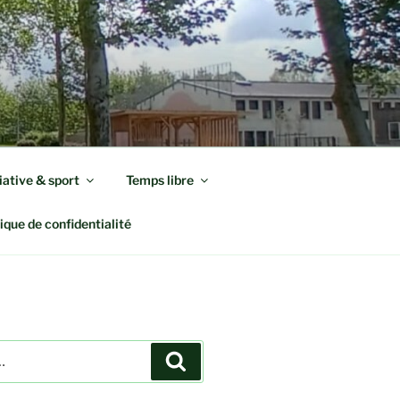
iative & sport
Temps libre
tique de confidentialité
Recherche